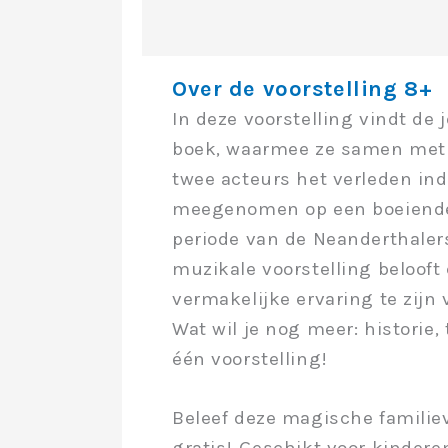
Over de voorstelling 8+
In deze voorstelling vindt d
boek, waarmee ze samen met 
twee acteurs het verleden ind
meegenomen op een boeiende r
periode van de Neanderthalers
muzikale voorstelling belooft
vermakelijke ervaring te zijn 
Wat wil je nog meer: historie,
één voorstelling!
Beleef deze magische familiev
gratis! Geschikt voor kindere