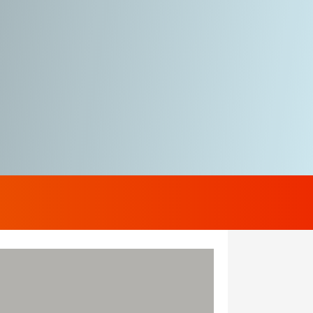
ijk een bijzondere
door "de stad" reizen en