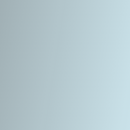
 Theater