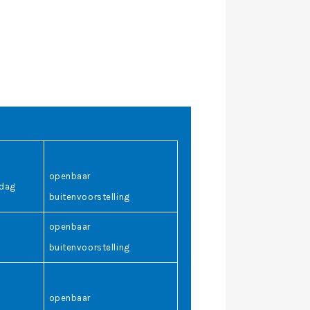
openbaar
ndag
buitenvoorstelling
openbaar
buitenvoorstelling
openbaar