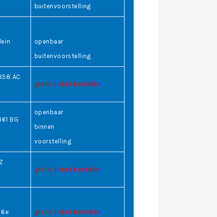
buitenvoorstelling
lein
openbaar
buitenvoorstelling
358 AC
gratis ticket bestellen
openbaar
361 BG
binnen
voorstelling
JZ
gratis ticket bestellen
 6e
gratis ticket bestellen