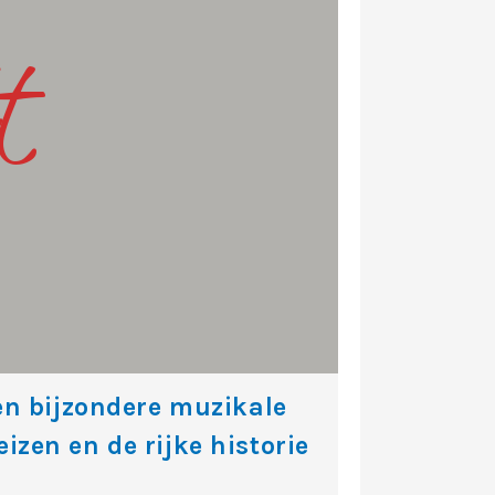
t
en bijzondere muzikale
eizen en de rijke historie