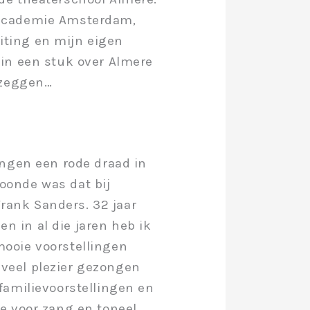
 academie Amsterdam,
iting en mijn eigen
 in een stuk over Almere
a zeggen…
ingen een rode draad in
oonde was dat bij
rank Sanders. 32 jaar
 in al die jaren heb ik
mooie voorstellingen
veel plezier gezongen
 familievoorstellingen en
de voor zang en toneel