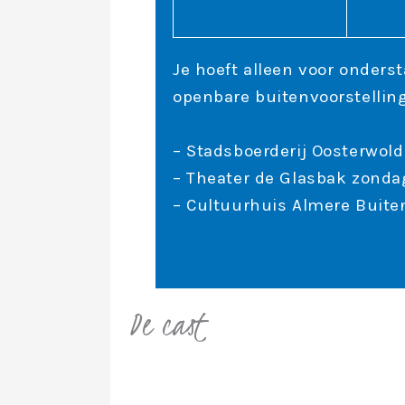
Je hoeft alleen voor onderst
openbare buitenvoorstellin
– Stadsboerderij Oosterwold
– Theater de Glasbak zondag
– Cultuurhuis Almere Buiten
De cast