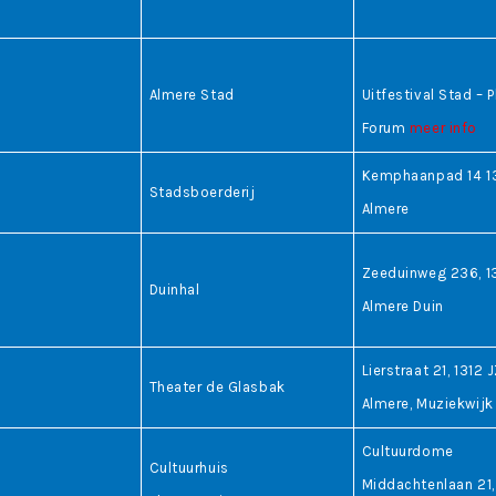
Almere Stad
Uitfestival Stad – P
Forum
meer info
Kemphaanpad 14 1
Stadsboerderij
Almere
Zeeduinweg 236, 1
Duinhal
Almere Duin
Lierstraat 21, 1312 
Theater de Glasbak
Almere, Muziekwijk
Cultuurdome
Cultuurhuis
Middachtenlaan 21,