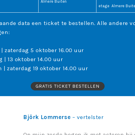
Almere Buiten
etage Almere Buit
aande data een ticket te bestellen. Alle andere v
gen:
 | zaterdag 5 oktober 16.00 uur
 | 13 oktober 14.00 uur
 | zaterdag 19 oktober 14.00 uur
GRATIS TICKET BESTELLEN
Björk Lommerse
– vertelster
Op mijn zesde begon ik met acteren bij 