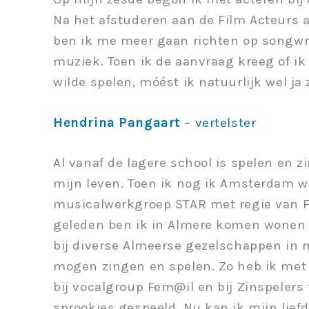
Na het afstuderen aan de Film Acteurs
ben ik me meer gaan richten op songwr
muziek. Toen ik de aanvraag kreeg of ik
wilde spelen, móést ik natuurlijk wel j
Hendrina Pangaart
– vertelster
Al vanaf de lagere school is spelen en z
mijn leven. Toen ik nog ik Amsterdam w
musicalwerkgroep STAR met regie van F
geleden ben ik in Almere komen wonen en
bij diverse Almeerse gezelschappen in 
mogen zingen en spelen. Zo heb ik met 
bij vocalgroup Fem@il en bij Zinspelers
sprookjes gespeeld. Nu kan ik mijn lief