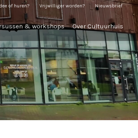
dee of huren?
Vrijwilliger worden?
Nieuwsbrief
rsussen & workshops
Over Cultuurhuis