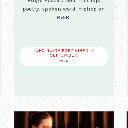
Ruige Poeze Vibed, met rap,
poetry, spoken word, hiphop en
R&B.
INFO RUIGE POEZ VIBED 11
SEPTEMBER
2026