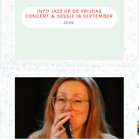
INFO JAZZ OP DE VRIJDAG
CONCERT & SESSIE 18 SEPTEMBER
2026