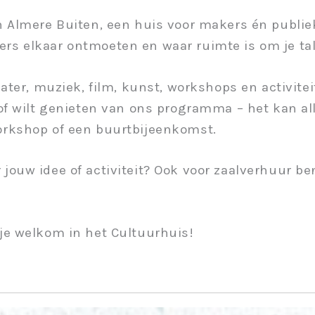
an Almere Buiten, een huis voor makers én publi
rs elkaar ontmoeten en waar ruimte is om je tal
eater, muziek, film, kunst, workshops en activitei
n of wilt genieten van ons programma – het kan al
orkshop of een buurtbijeenkomst.
jouw idee of activiteit? Ook voor zaalverhuur ben
 je welkom in het Cultuurhuis!