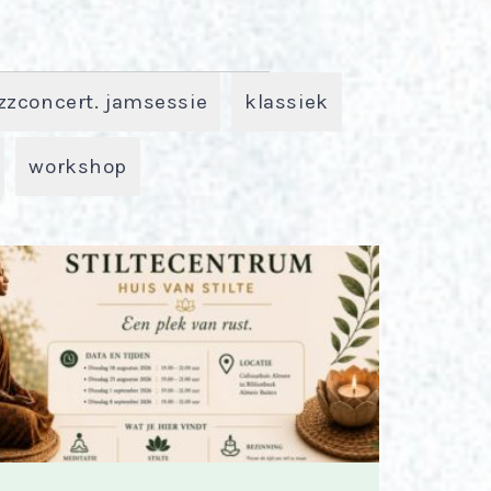
zzconcert. jamsessie
klassiek
workshop