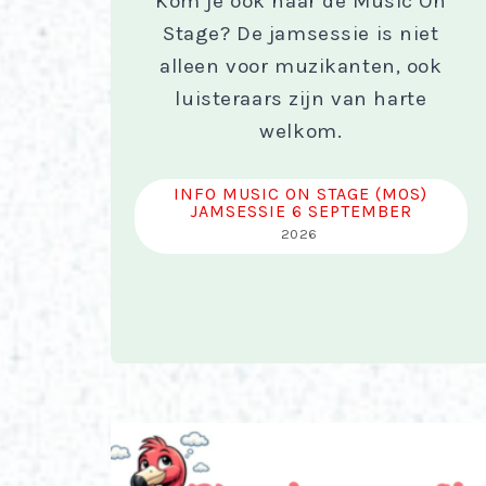
Kom je ook naar de Music On
Stage? De jamsessie is niet
alleen voor muzikanten, ook
luisteraars zijn van harte
welkom.
INFO MUSIC ON STAGE (MOS)
JAMSESSIE 6 SEPTEMBER
2026