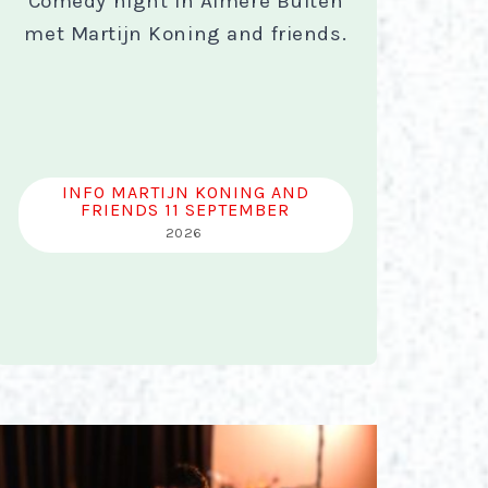
Comedy night in Almere Buiten
met Martijn Koning and friends.
INFO MARTIJN KONING AND
FRIENDS 11 SEPTEMBER
2026