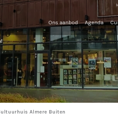
I
Ons aanbod
Agenda
Cu
!
Cultuurhuis Almere Buiten