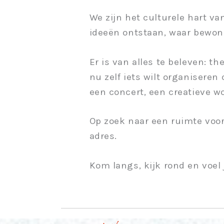
We zijn het culturele hart v
ideeën ontstaan, waar bewone
Er is van alles te beleven: th
nu zelf iets wilt organisere
een concert, een creatieve w
Op zoek naar een ruimte voor 
adres.
Kom langs, kijk rond en voel