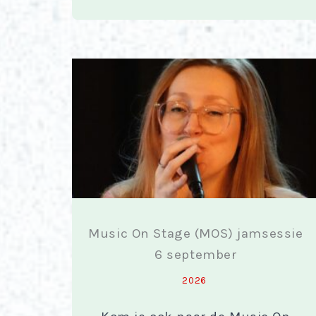
Music On Stage (MOS) jamsessie
6 september
2026