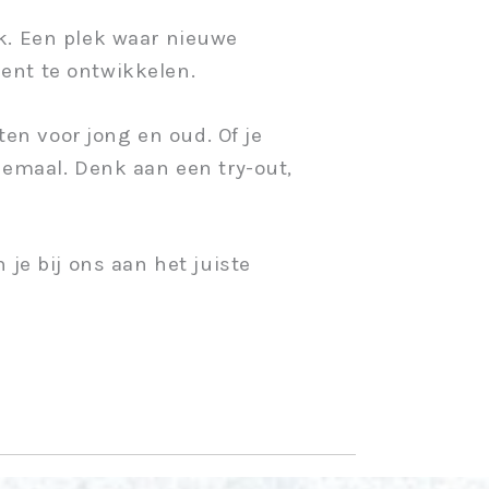
ek. Een plek waar nieuwe
ent te ontwikkelen.
ten voor jong en oud. Of je
lemaal. Denk aan een try-out,
 je bij ons aan het juiste