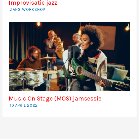
Improvisatie jazz
ZANG WORKSHOP
Music On Stage (MOS) jamsessie
10 APRIL 2022