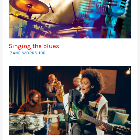
Singing the blues
ZANG WORKSHOP