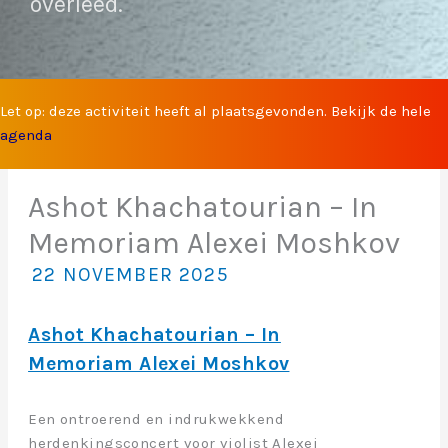
overleed.
Let op: deze activiteit heeft al plaatsgevonden. Bekijk de hele
agenda
Ashot Khachatourian – In
Memoriam Alexei Moshkov
22 NOVEMBER 2025
Ashot Khachatourian – In
Memoriam Alexei Moshkov
Een ontroerend en indrukwekkend
herdenkingsconcert voor violist Alexei