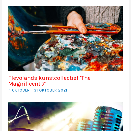
Flevolands kunstcollectief ‘The
Magnificent 7’
1 OKTOBER – 31 OKTOBER 2021