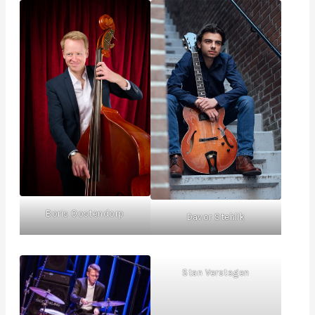
Boris Oostendorp
Davor Stehlik
Stan Verstegen