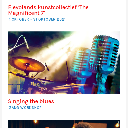
Flevolands kunstcollectief ‘The
Magnificent 7’
1 OKTOBER – 31 OKTOBER 2021
Singing the blues
ZANG WORKSHOP