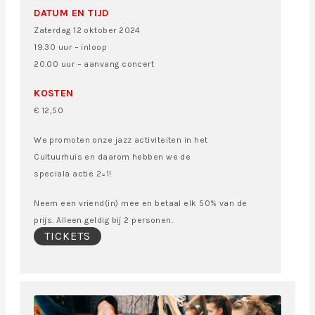
DATUM EN TIJD
Zaterdag 12 oktober 2024
19.30 uur – inloop
20.00 uur – aanvang concert
KOSTEN
€ 12,50
We promoten onze jazz activiteiten in het
Cultuurhuis en daarom hebben we de
speciala actie 2=1!
Neem een vriend(in) mee en betaal elk 50% van de
prijs. Alleen geldig bij 2 personen.
TICKETS