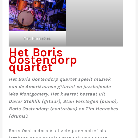
Tim Hennekes
Het Boris
Oostendorp
quartet
Het Boris Oostendorp quartet speelt muziek
van de Amerikaanse gitarist en jazzlegende
Wes Montgomery. Het kwartet bestaat uit
Davor Stehlik (gitaar), Stan Verstegen (piano),
Boris Oostendorp (contrabas) en Tim Hennekes
(drums).
Boris Oostendorp is al vele jaren actief als
jazzbassist en speelde met Ack van Rooyen,