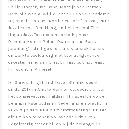
Philip Harper, Joe Cohn, Martijn van Iterson,
Dominik Wania, Willie Jones III en vele anderen.
Hij speelde op het North Sea Jazz festival, Pure
Jazz festival Den Haag, en het festival The
Hague Jazz. Tournees maakte hij naar
Denemarken en Polen. Daarnaast is Boris
jarenlang actief geweest als klassiek bassist,
en werkte veelvuldig met toonaangevende
orkesten en ensembles. En last but not least;
hij woont in Almere!
De Servische gitarist Davor Stehlik woont
sinds 2017 in Amsterdam en studeerde af aan
het conservatorium aldaar. Hij speelde op de
belangrijkste podia in Nederland en bracht in
2022 zijn debuut album “Introducing” uit. Dit
album kon rekenen op lovende kritieken.
Regelmatig treedt hij op bij de belangrijke