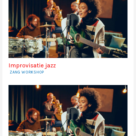
Improvisatie jazz
ZANG WORKSHOP