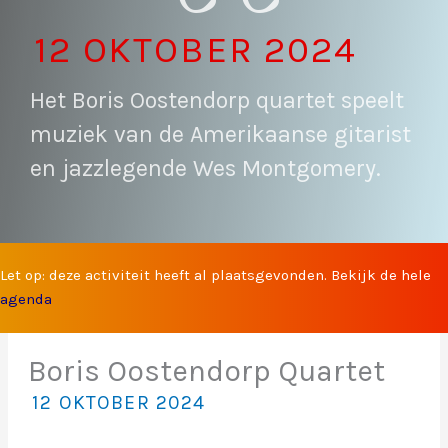
12 OKTOBER 2024
Het Boris Oostendorp quartet speelt
muziek van de Amerikaanse gitarist
en jazzlegende Wes Montgomery.
Let op: deze activiteit heeft al plaatsgevonden. Bekijk de hele
agenda
Boris Oostendorp Quartet
12 OKTOBER 2024