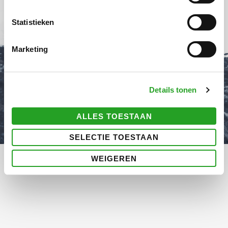
Statistieken
Marketing
Copyright © 2026 Cultuurhuis Almere Buiten | Powered by
Details tonen
Cultuurhuis Almere Buiten
ALLES TOESTAAN
SELECTIE TOESTAAN
WEIGEREN