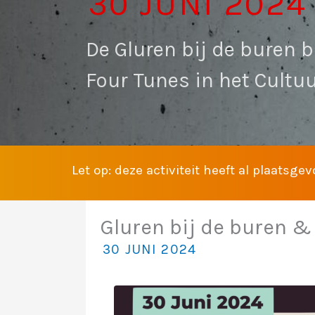
30 JUNI 2024
De Gluren bij de buren 
Four Tunes in het Cultuu
Let op: deze activiteit heeft al plaatsge
Gluren bij de buren &
30 JUNI 2024