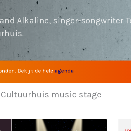
band Alkaline, singer-songwriter
rhuis.
vonden. Bekijk de hele
agenda
 Cultuurhuis music stage
AD