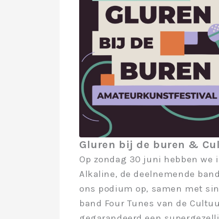
Gluren bij de buren & Cu
Op zondag 30 juni hebben we iet
Alkaline, de deelnemende band
ons podium op, samen met sin
band Four Tunes van de Cultuu
gegarandeerd een supergezell