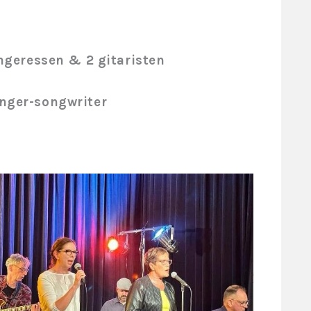
angeressen & 2 gitaristen
inger-songwriter