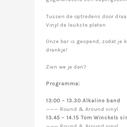
Tussen de optredens door dra
Vinyl de leukste platen
Onze bar is geopend, zodat je 
drankje!
Zien we je dan?
Programma:
13:00 – 13.30 Alkaline band
——— Round & Around vinyl
13.45 – 14.15 Tom Winckels s
——— Round & Around vinyl