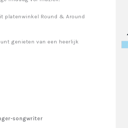
ait platenwinkel Round & Around
kunt genieten van een heerlijk
inger-songwriter