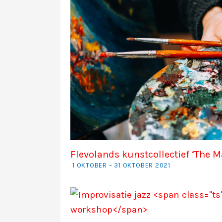
Flevolands kunstcollectief ‘The M
1 OKTOBER – 31 OKTOBER 2021