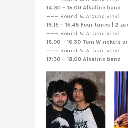
14:30 – 15.00 Alkaline
band
——— Round & Around vinyl
15.15 – 15.45 Four tunes | 2 z
——— Round & Around vinyl
16.00 – 16.30 Tom Winckels s
——— Round & Around vinyl
17:30 – 18.00 Alkaline
band