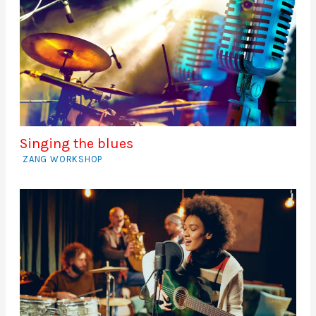
Singing the blues
ZANG WORKSHOP