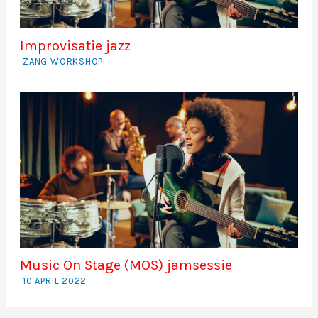
Improvisatie jazz
ZANG WORKSHOP
Music On Stage (MOS) jamsessie
10 APRIL 2022