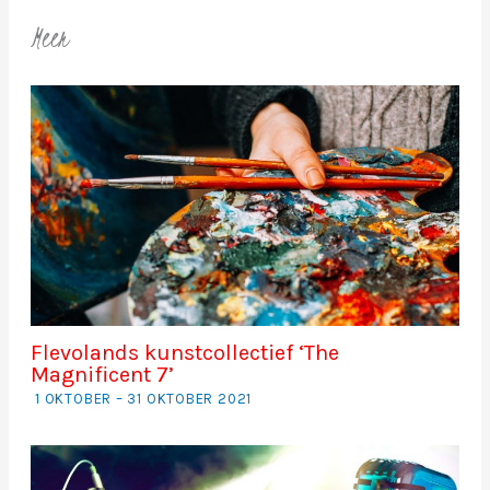
Meer
Flevolands kunstcollectief ‘The
Magnificent 7’
1 OKTOBER – 31 OKTOBER 2021