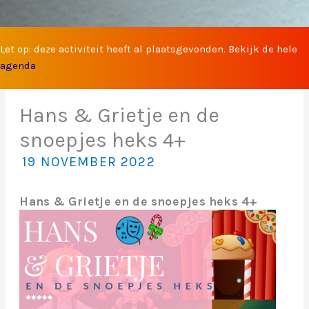
Let op: deze activiteit heeft al plaatsgevonden. Bekijk de hele
agenda
Hans & Grietje en de
snoepjes heks 4+
19 NOVEMBER 2022
Hans & Grietje en de snoepjes heks 4+