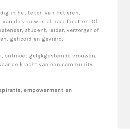
dig in het teken van het eren,
van de vrouw in al haar facetten. Of
tenaar, student, leider, verzorger of
ien, gehoord en gevierd.
en, ontmoet gelijkgestemde vrouwen,
rvaar de kracht van een community
spiratie, empowerment en
.