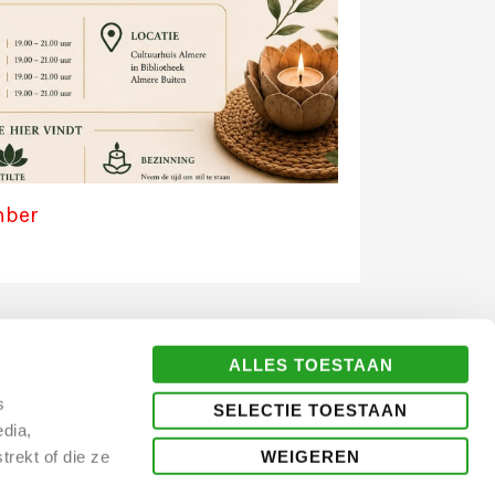
mber
ALLES TOESTAAN
s
SELECTIE TOESTAAN
dia,
WEIGEREN
rekt of die ze