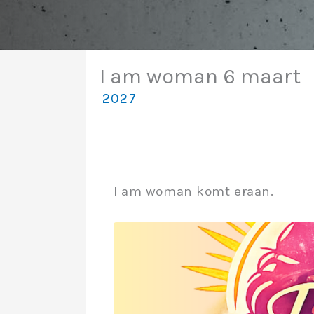
I am woman 6 maart
2027
I am woman komt eraan.