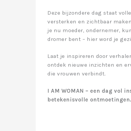
Deze bijzondere dag staat volle
versterken en zichtbaar maken 
je nu moeder, ondernemer, kuns
dromer bent – hier word je gez
Laat je inspireren door verhal
ontdek nieuwe inzichten en e
die vrouwen verbindt.
I AM WOMAN – een dag vol in
betekenisvolle ontmoetingen