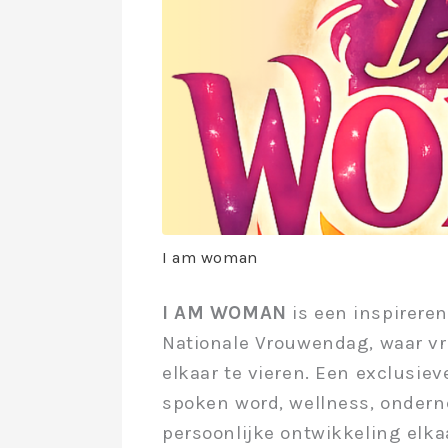
I am woman
I AM WOMAN
is een inspirere
Nationale Vrouwendag, waar 
elkaar te vieren. Een exclusie
spoken word, wellness, onderne
persoonlijke ontwikkeling elk