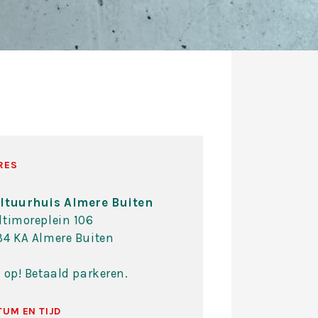
RES
ltuurhuis Almere Buiten
ltimoreplein 106
34 KA Almere Buiten
t op! Betaald parkeren.
TUM EN TIJD