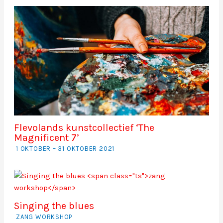
Flevolands kunstcollectief ‘The
Magnificent 7’
1 OKTOBER – 31 OKTOBER 2021
Singing the blues
ZANG WORKSHOP