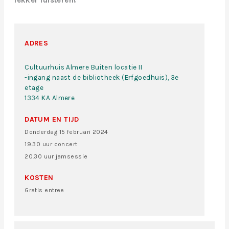
lekker luisteren!
ADRES
Cultuurhuis Almere Buiten locatie II
-ingang naast de bibliotheek (Erfgoedhuis), 3e
etage
1334 KA Almere
DATUM EN TIJD
Donderdag 15 februari 2024
19.30 uur concert
20.30 uur jamsessie
KOSTEN
Gratis entree