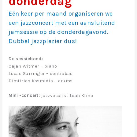
donderdag
Eén keer per maand organiseren we
een jazzconcert met een aansluitend
jamsessie op de donderdagavond.
Dubbel jazzplezier dus!
De sessieband:
Cajan Witmer – piano
Lucas Surringer – contrabas
Dimitrios Kosmidis – drums
Mini -concert:
jazzvocalist Leah Kline