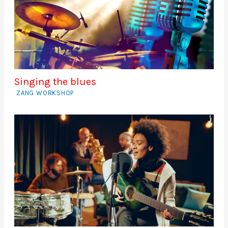
Singing the blues
ZANG WORKSHOP