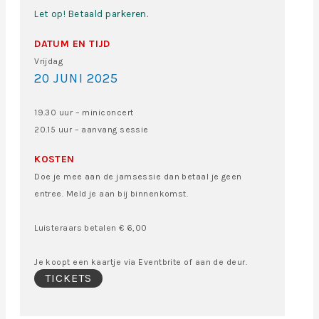
Let op! Betaald parkeren.
DATUM EN TIJD
Vrijdag
20 JUNI 2025
19.30 uur – miniconcert
20.15 uur – aanvang sessie
KOSTEN
Doe je mee aan de jamsessie dan betaal je geen
entree. Meld je aan bij binnenkomst.
Luisteraars betalen € 6,00
Je koopt een kaartje via Eventbrite of aan de deur.
TICKETS