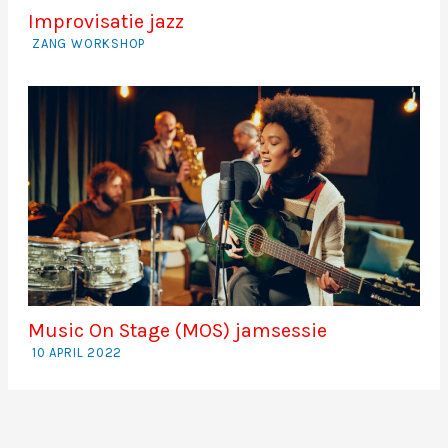
Improvisatie jazz
ZANG WORKSHOP
Music On Stage (MOS) jamsessie
10 APRIL 2022