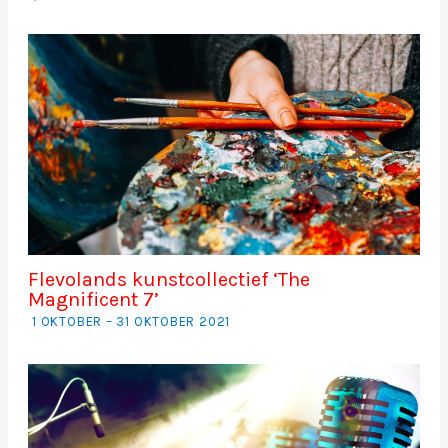
Flevolands kunstcollectief ‘The
Magnificent 7’
1 OKTOBER – 31 OKTOBER 2021