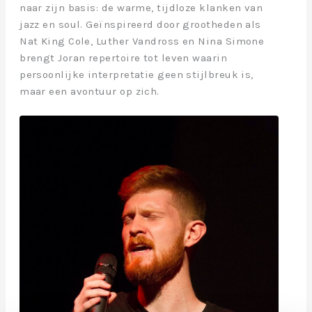
naar zijn basis: de warme, tijdloze klanken van
jazz en soul. Geïnspireerd door grootheden als
Nat King Cole, Luther Vandross en Nina Simone
brengt Joran repertoire tot leven waarin
persoonlijke interpretatie geen stijlbreuk is,
maar een avontuur op zich.