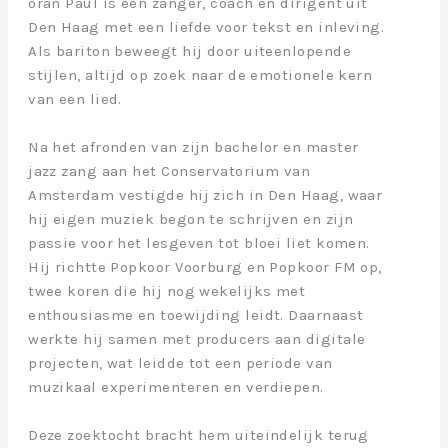
oran Paul is een zanger, coach en dirigent uit
Den Haag met een liefde voor tekst en inleving.
Als bariton beweegt hij door uiteenlopende
stijlen, altijd op zoek naar de emotionele kern
van een lied.
Na het afronden van zijn bachelor en master
jazz zang aan het Conservatorium van
Amsterdam vestigde hij zich in Den Haag, waar
hij eigen muziek begon te schrijven en zijn
passie voor het lesgeven tot bloei liet komen.
Hij richtte Popkoor Voorburg en Popkoor FM op,
twee koren die hij nog wekelijks met
enthousiasme en toewijding leidt. Daarnaast
werkte hij samen met producers aan digitale
projecten, wat leidde tot een periode van
muzikaal experimenteren en verdiepen.
Deze zoektocht bracht hem uiteindelijk terug