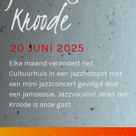
Kroode
20 JUNI 2025
Elke maand verandert het
Cultuurhuis in een jazzhotspot met
een mini jazzconcert gevolgd door
een jamsessie. Jazzvocalist Joran ten
Kroode is onze gast.