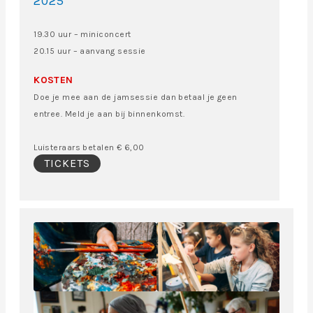
2025
19.30 uur – miniconcert
20.15 uur – aanvang sessie
KOSTEN
Doe je mee aan de jamsessie dan betaal je geen
entree. Meld je aan bij binnenkomst.
Luisteraars betalen € 6,00
TICKETS