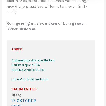
bladmuziek/akkoordenschema’s van de songs
mee die je graag zou willen laten horen (in 3-
voud).
Kom gezellig muziek maken of kom gewoon
lekker luisteren!
ADRES
Cultuurhuis Almere Buiten
Baltimoreplein 106
1334 KA Almere Buiten
Let op! Betaald parkeren.
DATUM EN TIJD
Vrijdag
17 OKTOBER