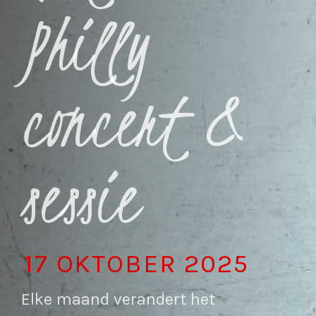
Philly
concert &
sessie
17 OKTOBER 2025
Elke maand verandert het