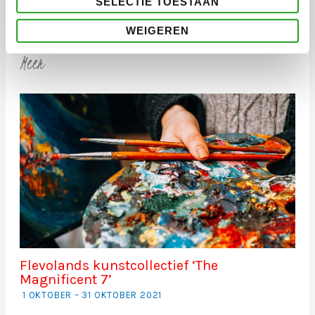
SELECTIE TOESTAAN
WEIGEREN
Meer
Flevolands kunstcollectief ‘The
Magnificent 7’
1 OKTOBER – 31 OKTOBER 2021