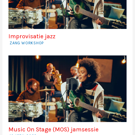
Improvisatie jazz
ZANG WORKSHOP
Music On Stage (MOS) jamsessie