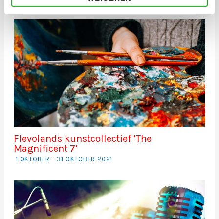
Flevolands kunstcollectief ‘The
Magnificent 7’
1 OKTOBER – 31 OKTOBER 2021