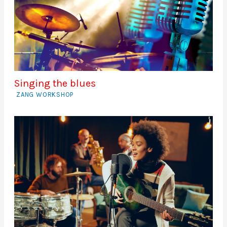
Singing the blues
ZANG WORKSHOP