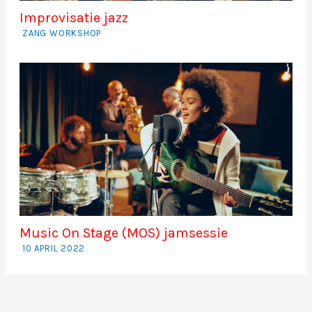
Improvisatie jazz
ZANG WORKSHOP
Music On Stage (MOS) jamsessie
10 APRIL 2022