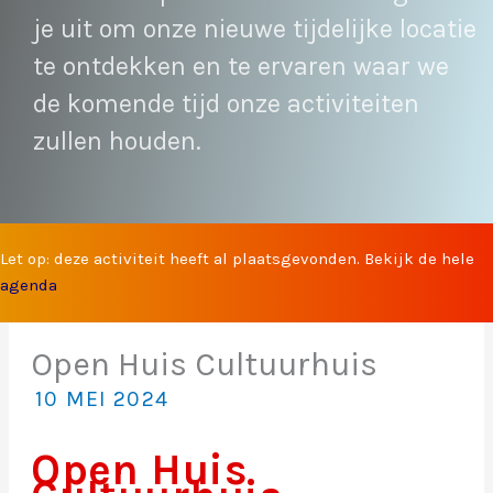
je uit om onze nieuwe tijdelijke locatie
te ontdekken en te ervaren waar we
de komende tijd onze activiteiten
zullen houden.
Let op: deze activiteit heeft al plaatsgevonden. Bekijk de hele
agenda
Open Huis Cultuurhuis
10 MEI 2024
Open Huis