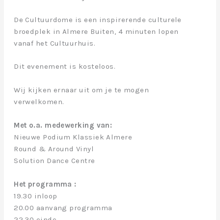
De Cultuurdome is een inspirerende culturele
broedplek in Almere Buiten, 4 minuten lopen
vanaf het Cultuurhuis.
Dit evenement is kosteloos.
Wij kijken ernaar uit om je te mogen
verwelkomen.
Met o.a. medewerking van:
Nieuwe Podium Klassiek Almere
Round & Around Vinyl
Solution Dance Centre
Het programma :
19.30 inloop
20.00 aanvang programma
22.30 einde