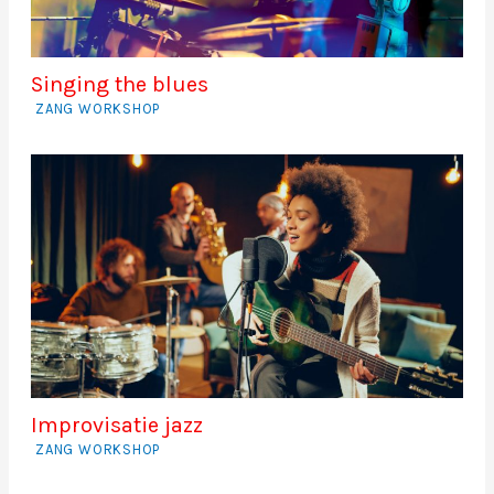
Singing the blues
ZANG WORKSHOP
Improvisatie jazz
ZANG WORKSHOP