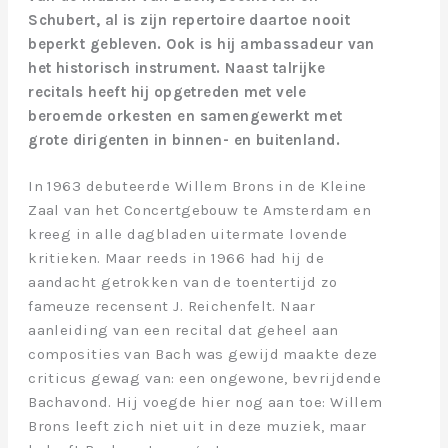
Schubert, al is zijn repertoire daartoe nooit
beperkt gebleven. Ook is hij ambassadeur van
het historisch instrument. Naast talrijke
recitals heeft hij opgetreden met vele
beroemde orkesten en samengewerkt met
grote dirigenten in binnen- en buitenland.
In 1963 debuteerde Willem Brons in de Kleine
Zaal van het Concertgebouw te Amsterdam en
kreeg in alle dagbladen uitermate lovende
kritieken. Maar reeds in 1966 had hij de
aandacht getrokken van de toentertijd zo
fameuze recensent J. Reichenfelt. Naar
aanleiding van een recital dat geheel aan
composities van Bach was gewijd maakte deze
criticus gewag van: een ongewone, bevrijdende
Bachavond. Hij voegde hier nog aan toe: Willem
Brons leeft zich niet uit in deze muziek, maar