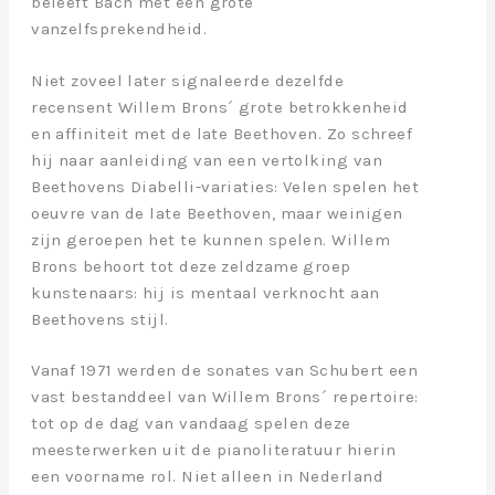
beleeft Bach met een grote
vanzelfsprekendheid.
Niet zoveel later signaleerde dezelfde
recensent Willem Brons´ grote betrokkenheid
en affiniteit met de late Beethoven. Zo schreef
hij naar aanleiding van een vertolking van
Beethovens Diabelli-variaties: Velen spelen het
oeuvre van de late Beethoven, maar weinigen
zijn geroepen het te kunnen spelen. Willem
Brons behoort tot deze zeldzame groep
kunstenaars: hij is mentaal verknocht aan
Beethovens stijl.
Vanaf 1971 werden de sonates van Schubert een
vast bestanddeel van Willem Brons´ repertoire:
tot op de dag van vandaag spelen deze
meesterwerken uit de pianoliteratuur hierin
een voorname rol. Niet alleen in Nederland