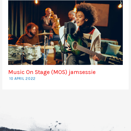
Music On Stage (MOS) jamsessie
10 APRIL 2022