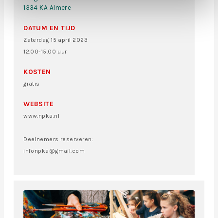
1334 KA Almere
DATUM EN TIJD
Zaterdag 15 april 2023
12.00-15.00 uur
KOSTEN
gratis
WEBSITE
www.npka.nl
Deelnemers reserveren:
infonpka@gmail.com