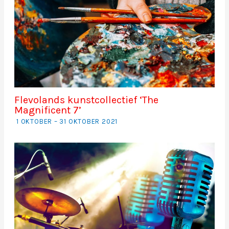
Flevolands kunstcollectief ‘The
Magnificent 7’
1 OKTOBER – 31 OKTOBER 2021