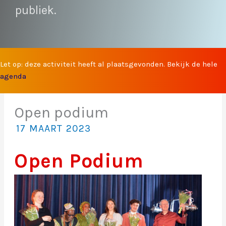
publiek.
Let op: deze activiteit heeft al plaatsgevonden. Bekijk de hele
agenda
Open podium
17 MAART 2023
Open Podium