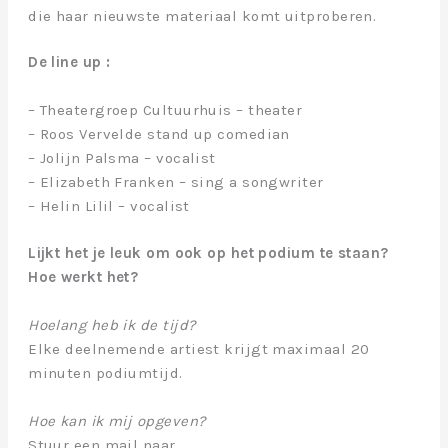
die haar nieuwste materiaal komt uitproberen.
De line up :
– Theatergroep Cultuurhuis – theater
– Roos Vervelde stand up comedian
– Jolijn Palsma – vocalist
– Elizabeth Franken – sing a songwriter
– Helin Lilil – vocalist
Lijkt het je leuk om ook op het podium te staan?
Hoe werkt het?
Hoelang heb ik de tijd?
Elke deelnemende artiest krijgt maximaal 20
minuten podiumtijd.
Hoe kan ik mij opgeven?
Stuur een mail naar