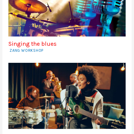
Singing the blues
ZANG WORKSHOP