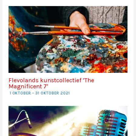
Flevolands kunstcollectief ‘The
Magnificent 7’
1 OKTOBER – 31 OKTOBER 2021