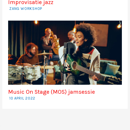
Improvisatie jazz
ZANG WORKSHOP
Music On Stage (MOS) jamsessie
10 APRIL 2022