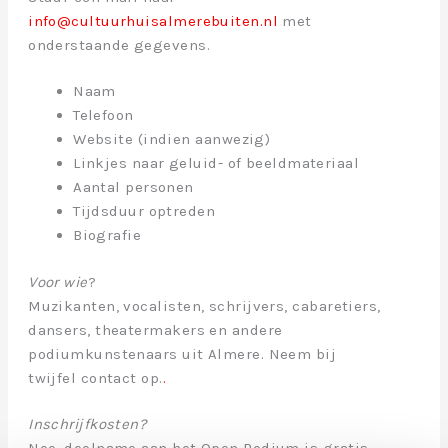
info@cultuurhuisalmerebuiten.nl
met
onderstaande gegevens.
Naam
Telefoon
Website (indien aanwezig)
Linkjes naar geluid- of beeldmateriaal
Aantal personen
Tijdsduur optreden
Biografie
Voor wie
?
Muzikanten, vocalisten, schrijvers, cabaretiers,
dansers, theatermakers en andere
podiumkunstenaars uit Almere. Neem bij
twijfel contact op.
.
Inschrijfkosten?