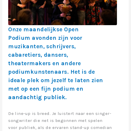
Onze maandelijkse Open
Podium avonden zijn voor
muzikanten, schrijvers,
cabaretiers, dansers,
theatermakers en andere
podiumkunstenaars. Het is de
ideale plek om jezelf te laten zien
met op een fijn podium en
aandachtig publiek.
De line-up is breed. Je luistert naar een singer-
songwriter die net is begonnen met spelen
voor publiek, als de ervaren stand-up comedian