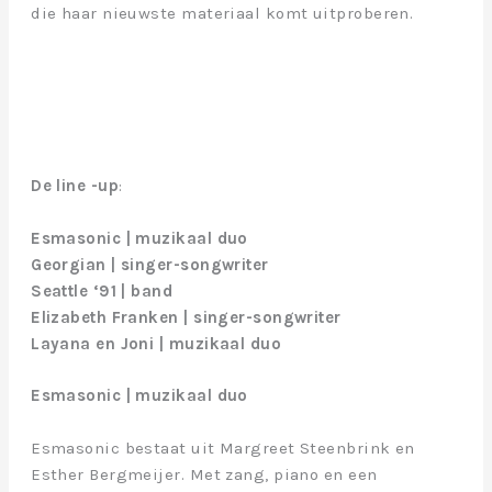
die haar nieuwste materiaal komt uitproberen.
De line -up
:
Esmasonic | muzikaal duo
Georgian | singer-songwriter
Seattle ‘91 | band
Elizabeth Franken | singer-songwriter
Layana en Joni | muzikaal duo
Esmasonic | muzikaal duo
Esmasonic bestaat uit Margreet Steenbrink en
Esther Bergmeijer. Met zang, piano en een