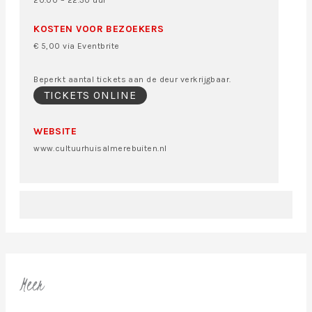
20.00 – 22.30 uur
KOSTEN VOOR BEZOEKERS
€ 5,00 via Eventbrite
Beperkt aantal tickets aan de deur verkrijgbaar.
TICKETS ONLINE
WEBSITE
www.cultuurhuisalmerebuiten.nl
Meer