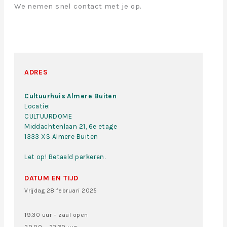
We nemen snel contact met je op.
ADRES
Cultuurhuis Almere Buiten
Locatie:
CULTUURDOME
Middachtenlaan 21, 6e etage
1333 XS Almere Buiten
Let op! Betaald parkeren.
DATUM EN TIJD
Vrijdag 28 februari 2025
19.30 uur – zaal open