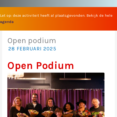
Let op: deze activiteit heeft al plaatsgevonden. Bekijk de hele
agenda
Open podium
28 FEBRUARI 2025
Open Podium