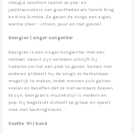
vleugje saxofoon spelen ze pop- en
jazzklassiekers van grootheden als Carole King
en Nina Simone. Ze geven de songs een eigen,
warme sfeer – intiem, puur en met gevoel.
Georgian | singer-songwriter
Georgian is een singer-songwriter met een
verhaal. Vanuit zijn verleden schrijft hij
liederen om het een plek te geven. Samen met
anderen probeert hij de songs zo herkenbaar
mogelijk te maken, zodat mensen zich gezien
voelen en beseffen dat ze niet eenzaam hoeven
te zijn. Georgian’s muziekstijl is modern en
pop. Hij begeleidt zichzelf op gitaar en speelt
mee met backingtracks.
Seattle ‘91 | band