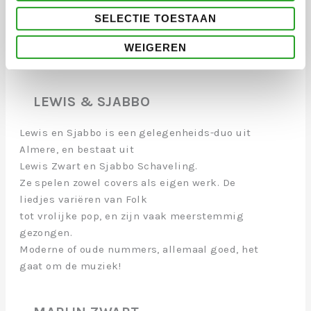
om uitgegeven te worden.
SELECTIE TOESTAAN
Kortom, meer dan genoeg om nog in de gaten
WEIGEREN
te gaan houden.”
LEWIS & SJABBO
Lewis en Sjabbo is een gelegenheids-duo uit
Almere, en bestaat uit
Lewis Zwart en Sjabbo Schaveling.
Ze spelen zowel covers als eigen werk. De
liedjes variëren van Folk
tot vrolijke pop, en zijn vaak meerstemmig
gezongen.
Moderne of oude nummers, allemaal goed, het
gaat om de muziek!