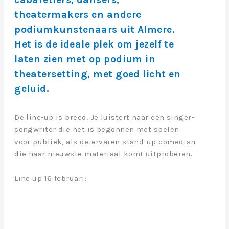
theatermakers en andere
podiumkunstenaars uit Almere.
Het is de ideale plek om jezelf te
laten zien met op podium in
theatersetting, met goed licht en
geluid.
De line-up is breed. Je luistert naar een singer-
songwriter die net is begonnen met spelen
voor publiek, als de ervaren stand-up comedian
die haar nieuwste materiaal komt uitproberen.
Line up 16 februari:
Gijs Mik
Marousha
Lewis & Sjabbo
Life Machine