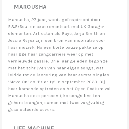
MAROUSHA
Marousha, 27 jaar, wordt geïnspireerd door
R&B/Soul en experimenteert met UK Garage-
elementen. Artiesten als Raye, Jorja Smith en
Jessie Reyez zijn een bron van inspiratie voor
haar muziek. Na een korte pauze pakte ze op
haar 22e haar zangcarrière weer op met
vernieuwde passie. Drie jaar geleden begon ze
met het schrijven van haar eigen songs, wat
leidde tot de lancering van haar eerste singles
‘Move On’ en ‘Priority’ in september 2023. Bij
haar komende optreden op het Open Podium zal
Marousha deze persoonlijke songs live ten
gehore brengen, samen met twee zorgvuldig
geselecteerde covers.
LIFE MACHINE