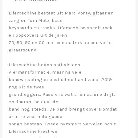
Lifemachine bestaat uit Marc Ponty, gitaar en
zang en Tom Metz, bass,
keyboards en tracks. Lifemachine speelt rock
en popcovers uit de jaren
70, 80, 90 en 00 met een nadruk op een vette
gitaarsound.
Lifemachine begon ooit als een
viermansformatie, maar na vele
bandwisselingen bestaat de band vanaf 2019
nog uit de twee
grondleggers. Passie is wat Lifemachine drijft
en daarom bestaat de
band nog steeds. De band brengt covers omdat
er al zo veel hele goede
songs bestaan. Goede nummers vervelen nooit.
Lifemachine kiest wel