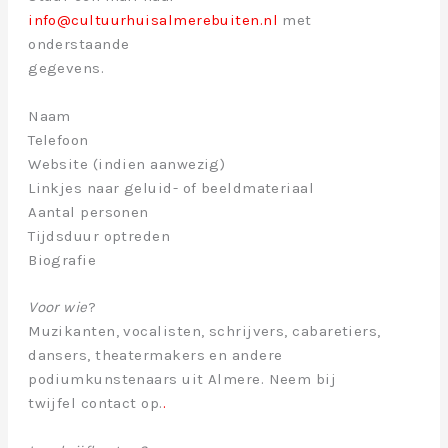
info@cultuurhuisalmerebuiten.nl
met
onderstaande
gegevens.
Naam
Telefoon
Website (indien aanwezig)
Linkjes naar geluid- of beeldmateriaal
Aantal personen
Tijdsduur optreden
Biografie
Voor wie
?
Muzikanten, vocalisten, schrijvers, cabaretiers,
dansers, theatermakers en andere
podiumkunstenaars uit Almere. Neem bij
twijfel contact op.
.