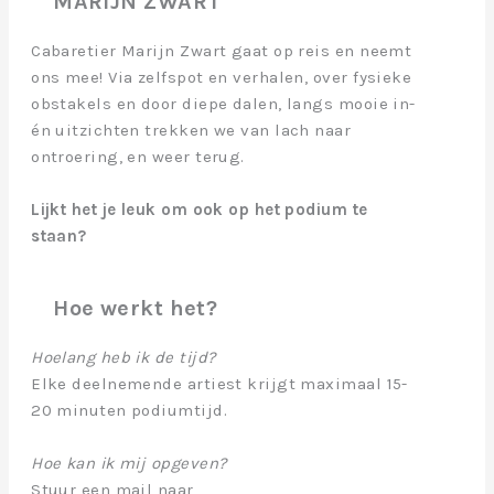
MARIJN ZWART
Cabaretier Marijn Zwart gaat op reis en neemt
ons mee! Via zelfspot en verhalen, over fysieke
obstakels en door diepe dalen, langs mooie in-
én uitzichten trekken we van lach naar
ontroering, en weer terug.
Lijkt het je leuk om ook op het podium te
staan?
Hoe werkt het?
Hoelang heb ik de tijd?
Elke deelnemende artiest krijgt maximaal 15-
20 minuten podiumtijd.
Hoe kan ik mij opgeven?
Stuur een mail naar