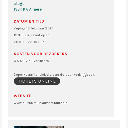
etage
1334 KA Almere
DATUM EN TIJD
Vrijdag 16 februari 2024
19.30 uur – zaal open
20.00 – 22.00 uur
KOSTEN VOOR BEZOEKERS
€ 5,00 via Eventbrite
Beperkt aantal tickets aan de deur verkrijgbaar.
TICKETS ONLINE
WEBSITE
www.cultuurhuisalmerebuiten.nl