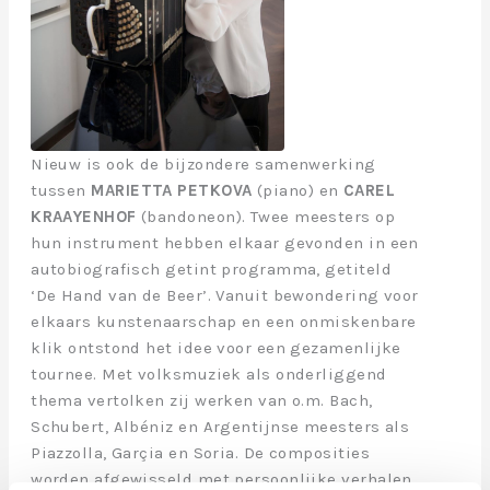
Nieuw is ook de bijzondere samenwerking
tussen
MARIETTA PETKOVA
(piano) en
CAREL
KRAAYENHOF
(bandoneon). Twee meesters op
hun instrument hebben elkaar gevonden in een
autobiografisch getint programma, getiteld
‘De Hand van de Beer’. Vanuit bewondering voor
elkaars kunstenaarschap en een onmiskenbare
klik ontstond het idee voor een gezamenlijke
tournee. Met volksmuziek als onderliggend
thema vertolken zij werken van o.m. Bach,
Schubert, Albéniz en Argentijnse meesters als
Piazzolla, Garçia en Soria. De composities
worden afgewisseld met persoonlijke verhalen,