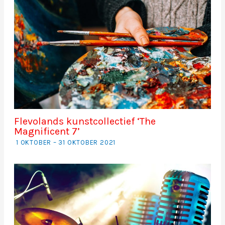
Flevolands kunstcollectief ‘The
Magnificent 7’
1 OKTOBER – 31 OKTOBER 2021