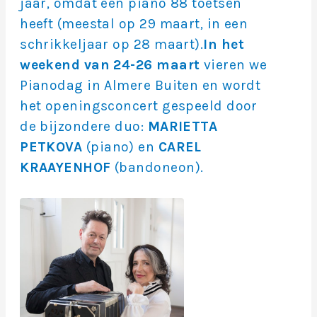
jaar, omdat een piano 88 toetsen
heeft (meestal op 29 maart, in een
schrikkeljaar op 28 maart).
In het
weekend van 24-26 maart
vieren we
Pianodag in Almere Buiten en wordt
het openingsconcert gespeeld door
de bijzondere duo:
MARIETTA
PETKOVA
(piano) en
CAREL
KRAAYENHOF
(bandoneon).