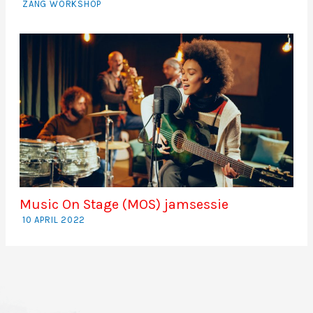
ZANG WORKSHOP
Music On Stage (MOS) jamsessie
10 APRIL 2022