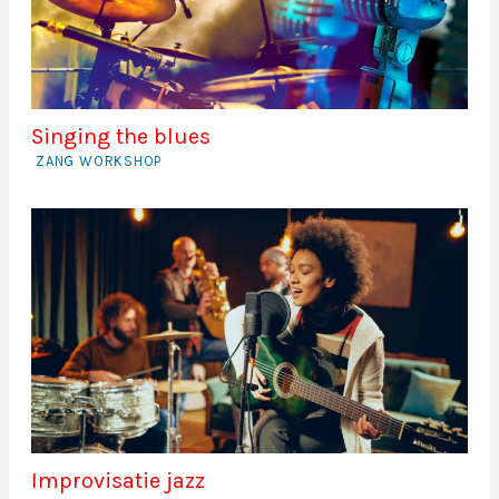
Singing the blues
ZANG WORKSHOP
Improvisatie jazz