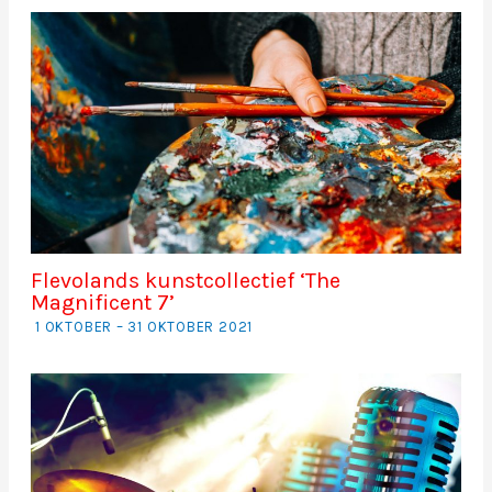
Flevolands kunstcollectief ‘The
Magnificent 7’
1 OKTOBER – 31 OKTOBER 2021