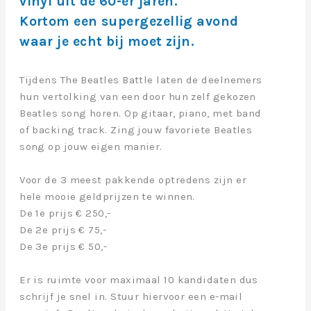
vinyl uit de 60-er jaren.
Kortom een supergezellig avond
waar je echt bij moet zijn.
Tijdens The Beatles Battle laten de deelnemers
hun vertolking van een door hun zelf gekozen
Beatles song horen. Op gitaar, piano, met band
of backing track. Zing jouw favoriete Beatles
song op jouw eigen manier.
Voor de 3 meest pakkende optredens zijn er
hele mooie geldprijzen te winnen.
De 1e prijs € 250,-
De 2e prijs € 75,-
De 3e prijs € 50,-
Er is ruimte voor maximaal 10 kandidaten dus
schrijf je snel in. Stuur hiervoor een e-mail