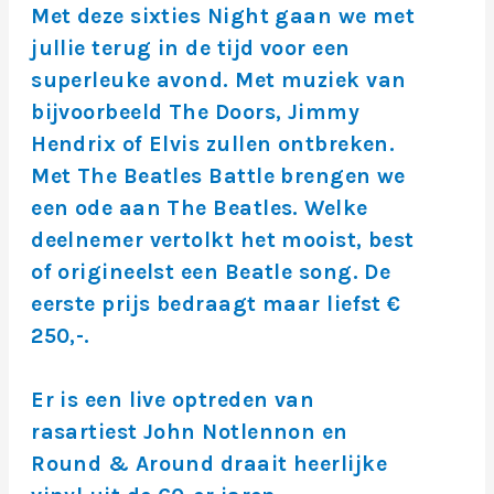
Met deze sixties Night gaan we met
jullie terug in de tijd voor een
superleuke avond. Met muziek van
bijvoorbeeld The Doors, Jimmy
Hendrix of Elvis zullen ontbreken.
Met The Beatles Battle brengen we
een ode aan The Beatles. Welke
deelnemer vertolkt het mooist, best
of origineelst een Beatle song. De
eerste prijs bedraagt maar liefst €
250,-.
Er is een live optreden van
rasartiest John Notlennon en
Round & Around draait heerlijke