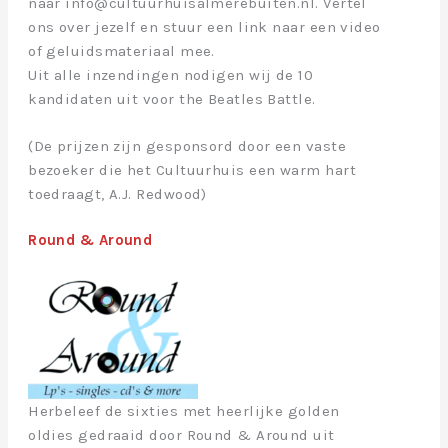
naar info@cultuurhuisalmerebuiten.nl. Vertel
ons over jezelf en stuur een link naar een video
of geluidsmateriaal mee.
Uit alle inzendingen nodigen wij de 10
kandidaten uit voor the Beatles Battle.
(De prijzen zijn gesponsord door een vaste
bezoeker die het Cultuurhuis een warm hart
toedraagt, A.J. Redwood)
Round & Around
Herbeleef de sixties met heerlijke golden
oldies gedraaid door Round & Around uit