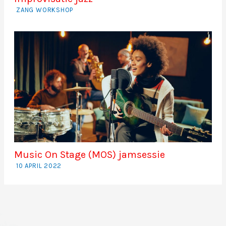
ZANG WORKSHOP
Music On Stage (MOS) jamsessie
10 APRIL 2022