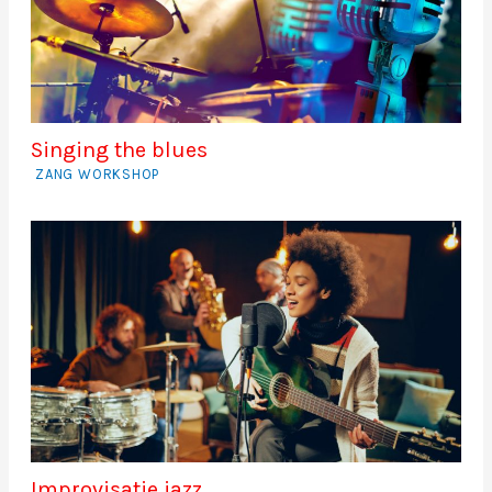
Singing the blues
ZANG WORKSHOP
Improvisatie jazz