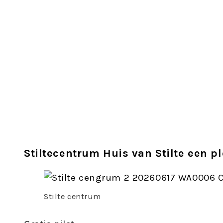
Stiltecentrum. Huis van st
augustus en 1 en 8 septem
Stiltecentrum Huis van Stilte een pl
Stilte centrum