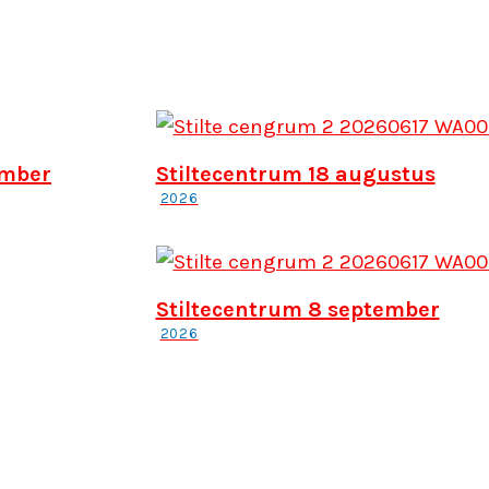
ember
Stiltecentrum 18 augustus
2026
Stiltecentrum 8 september
2026