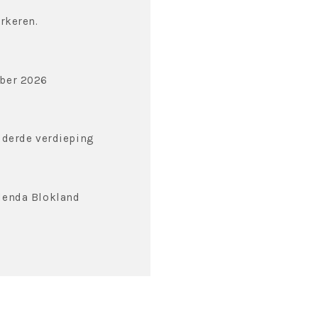
arkeren.
ber 2026
 derde verdieping
lenda Blokland