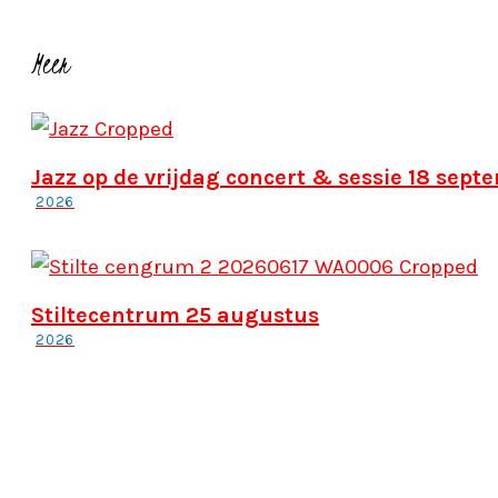
Meer
Jazz op de vrijdag concert & sessie 18 sept
2026
Stiltecentrum 25 augustus
2026