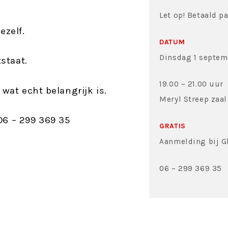
Let op! Betaald p
ezelf.
DATUM
Dinsdag 1 septem
tstaat.
19.00 – 21.00 uur
 wat echt belangrijk is.
Meryl Streep zaal
06 – 299 369 35
GRATIS
Aanmelding bij G
06 – 299 369 35