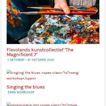
Flevolands kunstcollectief ‘The
Magnificent 7’
1 OKTOBER – 31 OKTOBER 2021
Singing the blues
ZANG WORKSHOP