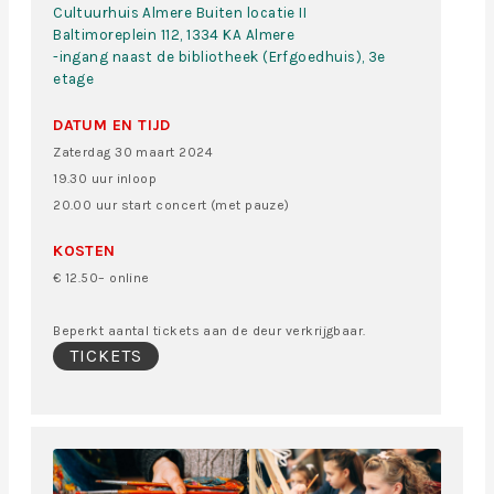
Cultuurhuis Almere Buiten locatie II
Baltimoreplein 112, 1334 KA Almere
-ingang naast de bibliotheek (Erfgoedhuis), 3e
etage
DATUM EN TIJD
Zaterdag 30 maart 2024
19.30 uur inloop
20.00 uur start concert (met pauze)
KOSTEN
€ 12.50– online
Beperkt aantal tickets aan de deur verkrijgbaar.
TICKETS