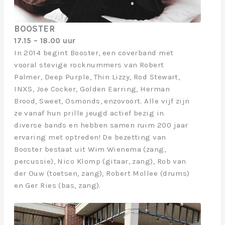
BOOSTER
17.15 – 18.00 uur
In 2014 begint Booster, een coverband met
vooral stevige rocknummers van Robert
Palmer, Deep Purple, Thin Lizzy, Rod Stewart,
INXS, Joe Cocker, Golden Earring, Herman
Brood, Sweet, Osmonds, enzovoort. Alle vijf zijn
ze vanaf hun prille jeugd actief bezig in
diverse bands en hebben samen ruim 200 jaar
ervaring met optreden! De bezetting van
Booster bestaat uit Wim Wienema (zang,
percussie), Nico Klomp (gitaar, zang), Rob van
der Ouw (toetsen, zang), Robert Mollee (drums)
en Ger Ries (bas, zang).