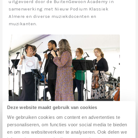
uitgevoerd door de BuitenGewoon Academy in
samenwerking met Nieuw Podium Klassiek
Almere en diverse muziekdocenten en
muzikanten.
Deze website maakt gebruik van cookies
VAN TOEN TOT OOIT
We gebruiken cookies om content en advertenties te
Familievoorstelling | 15.15 – 16.00 uur
personaliseren, om functies voor social media te bieden
Het Cultuurhuis en het Erfgoedhuis
en om ons websiteverkeer te analyseren. Ook delen we
presenteren gezamenlijk een bijzondere