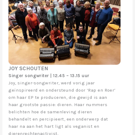
JOY SCHOUTEN
Singer songwriter | 12.45 – 13.15 uur
Joy, singer-songwriter, werd vorig jaar
geïnspireerd en ondersteund door ‘Rap en Roer’
om haar EP te produceren, die gewijd is aan
haar grootste passie: dieren. Haar nummers
belichten hoe de samenleving dieren
behandelt en percipieert, een onderwerp dat
haar na aan het hart ligt als veganist en
dierenrechtenactivist.