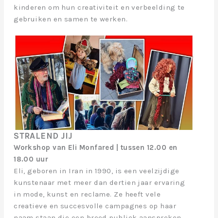
kinderen om hun creativiteit en verbeelding te
gebruiken en samen te werken.
STRALEND JIJ
Workshop van Eli Monfared | tussen 12.00 en
18.00 uur
Eli, geboren in Iran in 1990, is een veelzijdige
kunstenaar met meer dan dertien jaar ervaring
in mode, kunst en reclame. Ze heeft vele
creatieve en succesvolle campagnes op haar
naam staan die een breed publiek aanspreken.