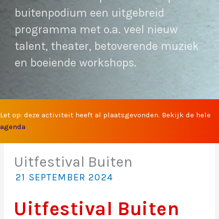
buitenpodium een uitgebreid
programma met o.a. veel nieuw
talent, theater, betoverende muziek
en boeiende workshops.
Let op: deze activiteit heeft al plaatsgevonden. Bekijk de hele
agenda
Uitfestival Buiten
21 SEPTEMBER 2024
Uitfestival Buiten