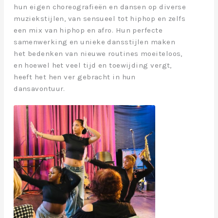
hun eigen choreografieën en dansen op diverse
muziekstijlen, van sensueel tot hiphop en zelfs
een mix van hiphop en afro. Hun perfecte
samenwerking en unieke dansstijlen maken
het bedenken van nieuwe routines moeiteloos,
en hoewel het veel tijd en toewijding vergt,
heeft het hen ver gebracht in hun
dansavontuur.