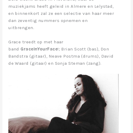
muziekjams heeft geleid in Almere en Lelystad,
en binnenkort zal ze een selectie van haar meer
dan zeventig nummers opnemen en
uitbrengen.
Grace treedt op met haar
band
GraceInYourFace
!; Brian Scott (bas), Don
Bandstra (gitaar), Neave Postma (drums), David
de Waard (gitaar) en Sonja Steman (zang).