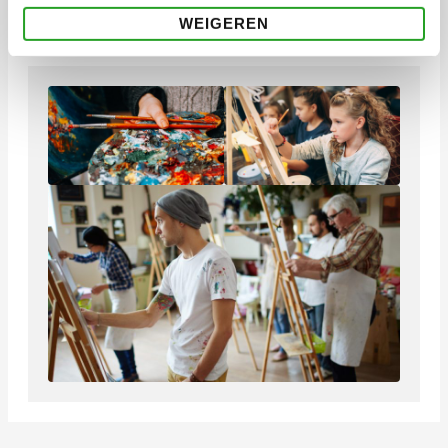
Jongeren/ jong volwassenen.
WEIGEREN