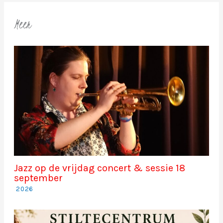
Meer
Jazz op de vrijdag concert & sessie 18
september
2026