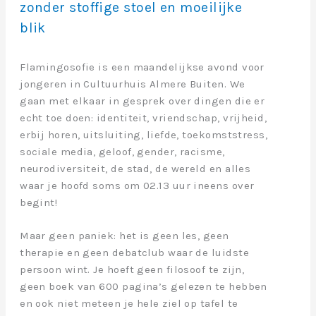
zonder stoffige stoel en moeilijke
blik
Flamingosofie is een maandelijkse avond voor
jongeren in Cultuurhuis Almere Buiten. We
gaan met elkaar in gesprek over dingen die er
echt toe doen: identiteit, vriendschap, vrijheid,
erbij horen, uitsluiting, liefde, toekomststress,
sociale media, geloof, gender, racisme,
neurodiversiteit, de stad, de wereld en alles
waar je hoofd soms om 02.13 uur ineens over
begint!
Maar geen paniek: het is geen les, geen
therapie en geen debatclub waar de luidste
persoon wint. Je hoeft geen filosoof te zijn,
geen boek van 600 pagina’s gelezen te hebben
en ook niet meteen je hele ziel op tafel te