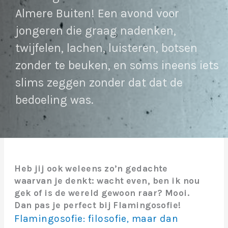
Almere Buiten! Een avond voor
jongeren die graag nadenken,
twijfelen, lachen, luisteren, botsen
zonder te beuken, en soms ineens iets
slims zeggen zonder dat dat de
bedoeling was.
Heb jij ook weleens zo’n gedachte
waarvan je denkt: wacht even, ben ik nou
gek of is de wereld gewoon raar? Mooi.
Dan pas je perfect bij Flamingosofie!
Flamingosofie: filosofie, maar dan