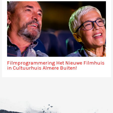
Filmprogrammering Het Nieuwe Filmhuis
in Cultuurhuis Almere Buiten!