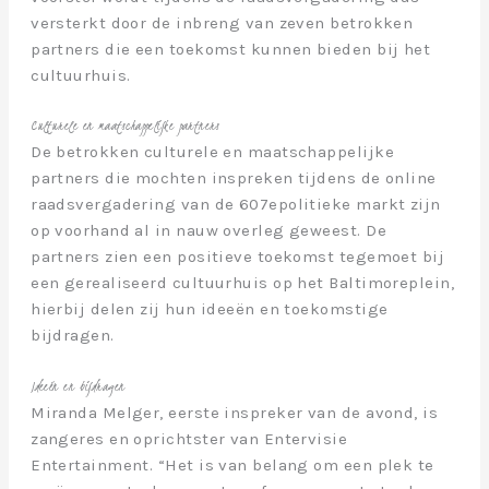
versterkt door de inbreng van zeven betrokken
partners die een toekomst kunnen bieden bij het
cultuurhuis.
Culturele en maatschappelijke partners
De betrokken culturele en maatschappelijke
partners die mochten inspreken tijdens de online
raadsvergadering van de 607epolitieke markt zijn
op voorhand al in nauw overleg geweest. De
partners zien een positieve toekomst tegemoet bij
een gerealiseerd cultuurhuis op het Baltimoreplein,
hierbij delen zij hun ideeën en toekomstige
bijdragen.
Ideeën en bijdragen
Miranda Melger, eerste inspreker van de avond, is
zangeres en oprichtster van Entervisie
Entertainment. “Het is van belang om een plek te