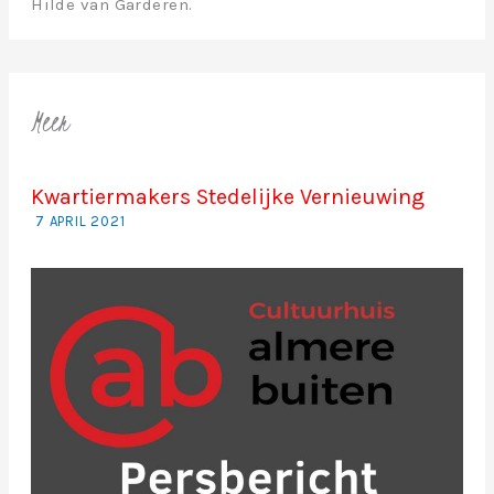
Hilde van Garderen.
Meer
Kwartiermakers Stedelijke Vernieuwing
7 APRIL 2021