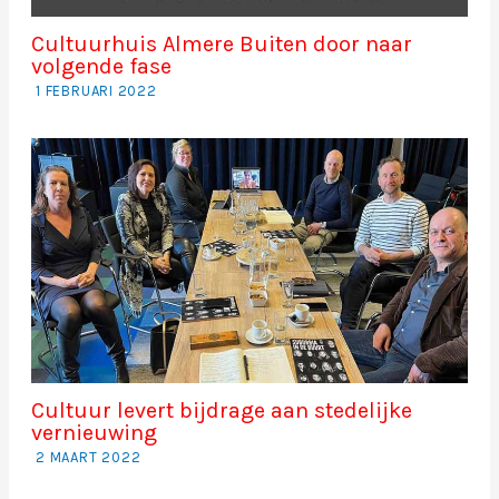
Cultuurhuis Almere Buiten door naar
volgende fase
1 FEBRUARI 2022
Cultuur levert bijdrage aan stedelijke
vernieuwing
2 MAART 2022