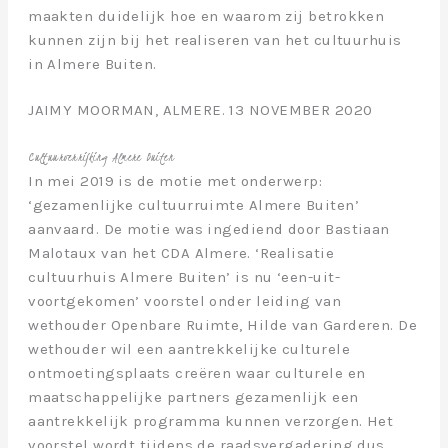
maakten duidelijk hoe en waarom zij betrokken
kunnen zijn bij het realiseren van het cultuurhuis
in Almere Buiten.
JAIMY MOORMAN, ALMERE. 13 NOVEMBER 2020
Cultuurverrijking Almere Buiten
In mei 2019 is de motie met onderwerp:
‘gezamenlijke cultuurruimte Almere Buiten’
aanvaard. De motie was ingediend door Bastiaan
Malotaux van het CDA Almere. ‘Realisatie
cultuurhuis Almere Buiten’ is nu ‘een-uit-
voortgekomen’ voorstel onder leiding van
wethouder Openbare Ruimte, Hilde van Garderen. De
wethouder wil een aantrekkelijke culturele
ontmoetingsplaats creëren waar culturele en
maatschappelijke partners gezamenlijk een
aantrekkelijk programma kunnen verzorgen. Het
voorstel wordt tijdens de raadsvergadering dus