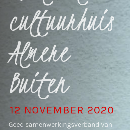
cultuurhuis
Almere
Buiten
12 NOVEMBER 2020
Goed samenwerkingsverband van