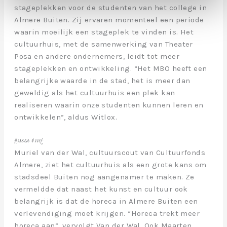
stageplekken voor de studenten van het college in
Almere Buiten. Zij ervaren momenteel een periode
waarin moeilijk een stageplek te vinden is. Het
cultuurhuis, met de samenwerking van Theater
Posa en andere ondernemers, leidt tot meer
stageplekken en ontwikkeling. “Het MBO heeft een
belangrijke waarde in de stad, het is meer dan
geweldig als het cultuurhuis een plek kan
realiseren waarin onze studenten kunnen leren en
ontwikkelen”, aldus Witlox.
Horeca boost
Muriel van der Wal, cultuurscout van Cultuurfonds
Almere, ziet het cultuurhuis als een grote kans om
stadsdeel Buiten nog aangenamer te maken. Ze
vermeldde dat naast het kunst en cultuur ook
belangrijk is dat de horeca in Almere Buiten een
verlevendiging moet krijgen. “Horeca trekt meer
horeca aan”, vervolgt Van der Wal. Ook Maarten