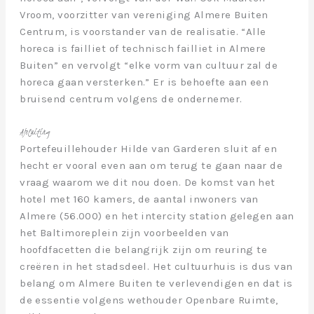
Vroom, voorzitter van vereniging Almere Buiten
Centrum, is voorstander van de realisatie. “Alle
horeca is failliet of technisch failliet in Almere
Buiten” en vervolgt “elke vorm van cultuur zal de
horeca gaan versterken.” Er is behoefte aan een
bruisend centrum volgens de ondernemer.
Afsluiting
Portefeuillehouder Hilde van Garderen sluit af en
hecht er vooral even aan om terug te gaan naar de
vraag waarom we dit nou doen. De komst van het
hotel met 160 kamers, de aantal inwoners van
Almere (56.000) en het intercity station gelegen aan
het Baltimoreplein zijn voorbeelden van
hoofdfacetten die belangrijk zijn om reuring te
creëren in het stadsdeel. Het cultuurhuis is dus van
belang om Almere Buiten te verlevendigen en dat is
de essentie volgens wethouder Openbare Ruimte,