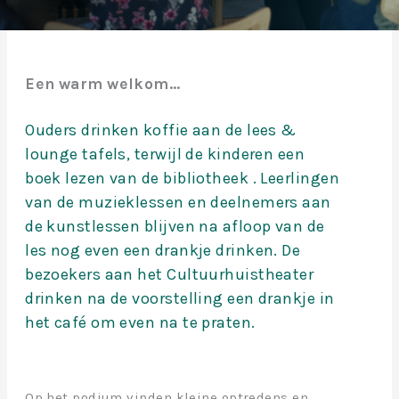
Een warm welkom…
Ouders drinken koffie aan de lees &
lounge tafels, terwijl de kinderen een
boek lezen van de bibliotheek . Leerlingen
van de muzieklessen en deelnemers aan
de kunstlessen blijven na afloop van de
les nog even een drankje drinken. De
bezoekers aan het Cultuurhuistheater
drinken na de voorstelling een drankje in
het café om even na te praten.
Op het podium vinden kleine optredens en