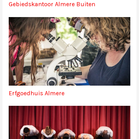
Gebiedskantoor Almere Buiten
Erfgoedhuis Almere